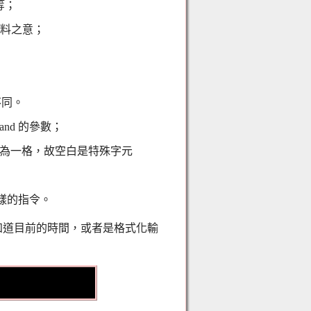
等；
資料之意；
項不同。
and 的參數；
都視為一格，故空白是特殊字元
一樣的指令。
想要知道目前的時間，或者是格式化輸