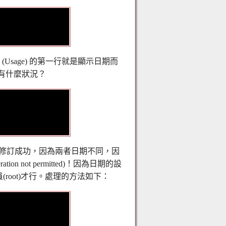
 (Usage) 的第一行就是顯示日期而
會有什麼狀況？
沒有修訂成功，因為兩者日期不同，因
 not permitted)！因為日期的設
oot)才行。處理的方法如下：