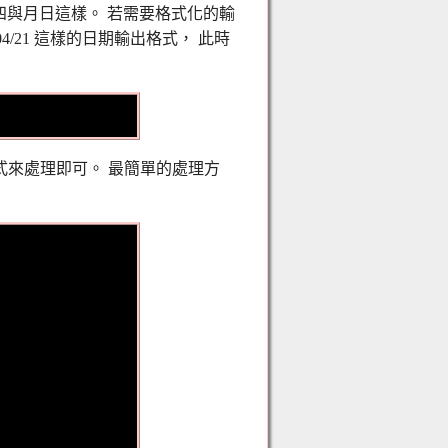
期四與月日這樣。 若需要格式化的輸
/21 這樣的日期輸出格式， 此時
方式來處理即可。 最簡單的處理方