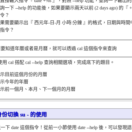
直接輸入指令『 date +%s 』，對照 --help 功能，查詢一下輸
詢一下 --help 的功能後，如果要顯示兩天以前 (2 days ago) 的『
令？
果需要顯示出『 西元年-日-月 小時:分鐘 』的格式，日期與時
指令？
要知道年曆或者是月曆，就可以透過 cal 這個指令來查詢
用 cal 搭配 cal --help 查詢相關選項，完成底下的題目。
示目前這個月份的月曆
示今年的年曆
示前一個月、本月、下一個月的月曆
：身份切換 su - 的使用
一下 date 這個指令！從前一小節使用 date --help 後，可