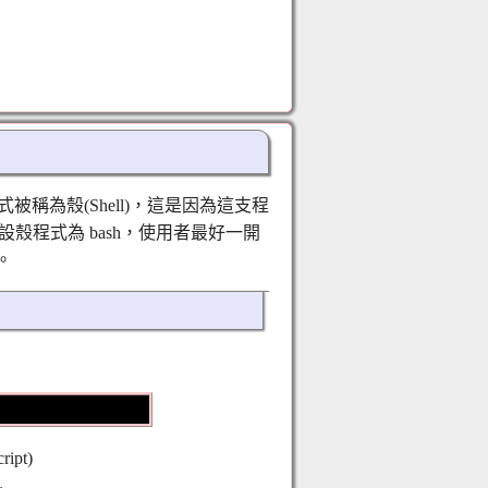
為殼(Shell)，這是因為這支程
預設殼程式為 bash，使用者最好一開
。
pt)