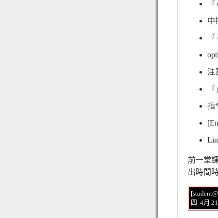
『
中
『
o
注意
『
指
[
L
前一堂課
出時間時
[student@