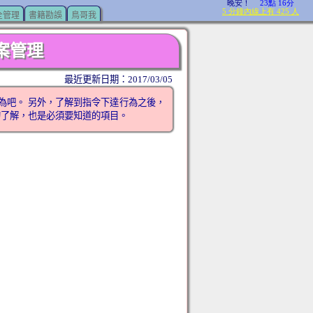
全管理
書籍勘誤
鳥哥我
案管理
最近更新日期：2017/03/05
為吧。 另外，了解到指令下達行為之後，
料的了解，也是必須要知道的項目。