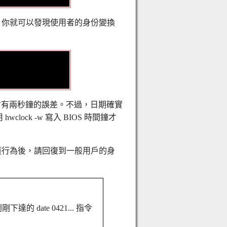
7 之後，你就可以發現使用者的身份變換
會有兩秒鐘的誤差。不過，日期確實
ck -w 寫入 BIOS 時間鐘才
維護行為後，請回復到一般用戶的身
的 date 0421... 指令