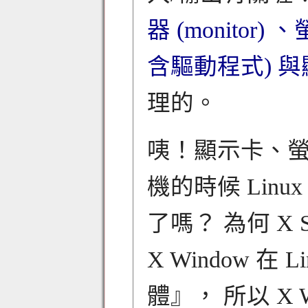
器 (monito
含驅動程式) 
理的。
咦！顯示卡、
機的時候 Linu
了嗎？ 為何 X 
X Window 
體』， 所以 X