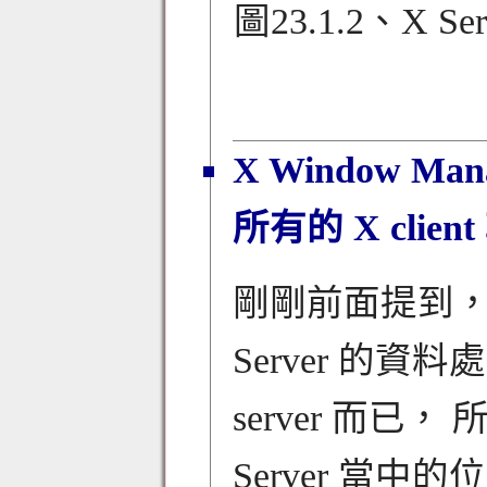
圖23.1.2、X S
X Window Ma
所有的 X clien
剛剛前面提到，X
Server 的
server 而已， 
Server 當