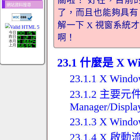
關啦！ 好在，目前的 
網站資料搜尋
了，而且也能夠具有 
解一下 X 視窗系
今日
啊！
昨日
本月
上月
23.1 什麼是 X Wi
23.1.1 X Wi
23.1.2 主要元件：
Manager/Displa
23.1.3 X Wi
23.1.4 X 啟