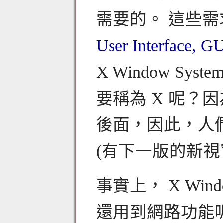
需要的。 這些
User Interface, GU
X Window S
要稱為 X 呢？因為
後面，因此，人們
(有下一版的新視
事實上， X Win
還用到網路功能呢