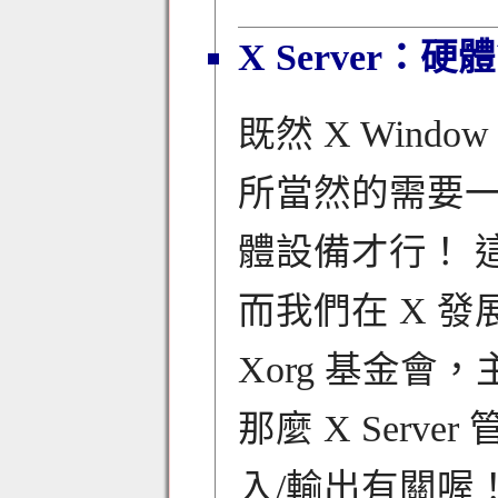
X Server
既然 X Wind
所當然的需要
體設備才行！ 這個
而我們在 X 發展
Xorg 基金會，
那麼 X Ser
入/輸出有關喔