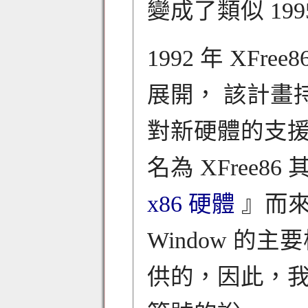
變成了類似 1995
1992 年 XFree86
展開， 該計畫持
對新硬體的支
名為 XFree8
x86 硬體
』而來的
Window 的主
供的，因此，我們常