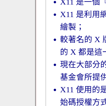
X11 是一
X11 是利
繪製；
較著名的 X 
的 X 都是這
現在大部分的 di
基金會所提供
X11 使用的
始碼授權方