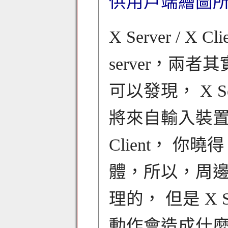
供用戶端繪圖
X Server / X 
server，兩者
可以發現， X 
將來自輸入裝置 
Client， 你曉
體，所以，周邊硬
理的， 但是 X 
動作會造成什麼顯示