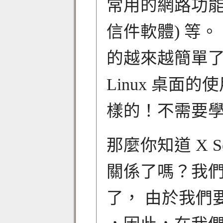
常用的網路功能 (fi
信件軟體) 等。
的越來越簡單
Linux 桌面的
樣的！不需要學
那麼你知道 X Serve
關係了嗎？我們舉 
了， 由於我們要在