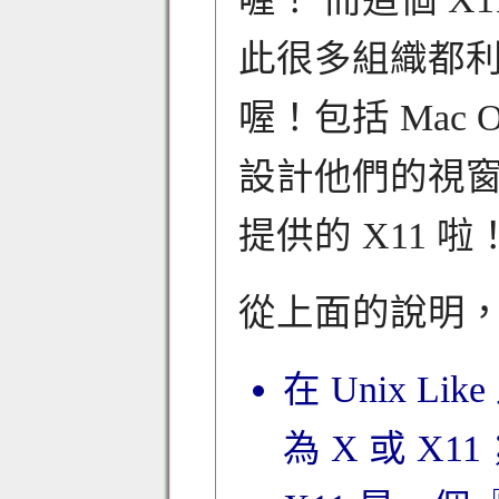
此很多組織都
喔！包括 Mac 
設計他們的視窗呢！
提供的 X11 啦
從上面的說明
在 Unix L
為 X 或 X11