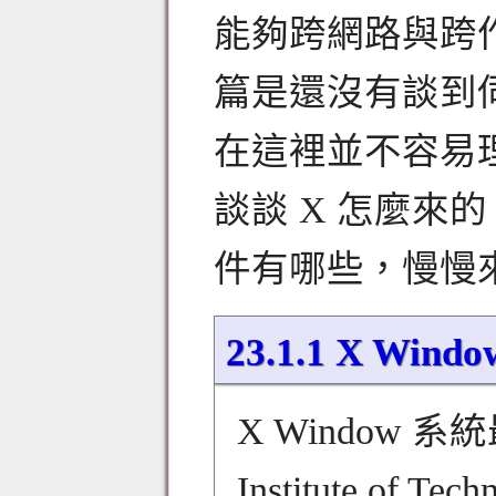
能夠跨網路與跨
篇是還沒有談到
在這裡並不容易
談談 X 怎麼來
件有哪些，慢慢來
23.1.1 X Wi
X Window 系統最
Institute of 