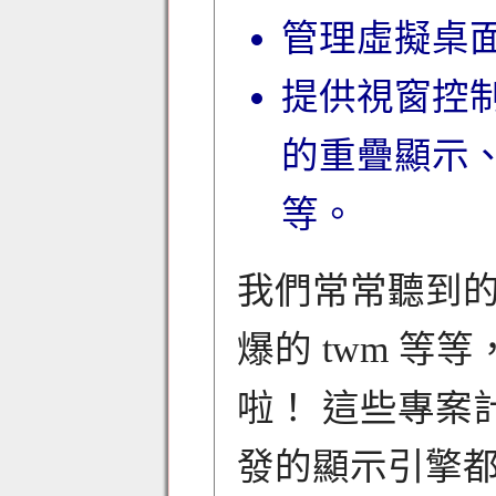
管理虛擬桌面 (vi
提供視窗控
的重疊顯示
等。
我們常常聽到的 K
爆的 twm 
啦！ 這些專案
發的顯示引擎