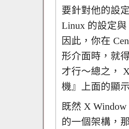
要針對他的設
Linux 的設定
因此，你在 CentOS
形介面時，就得要
才行～總之， X
機』上面的顯
既然 X Wind
的一個架構，