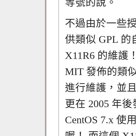
等號的說。
不過由於一些授權
供類似 GPL 
X11R6 的維護！ 
MIT 發佈的類
進行維護，並且在 
更在 2005 年
CentOS 7.x 
喔！ 而這個 X1