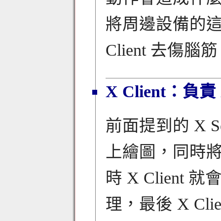
將周邊設備的這些動
Client 去傷腦
X Client：負
前面提到的 X 
上繪圖，同時將輸
時 X Clie
理，最後 X Cl