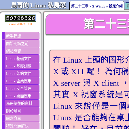
鳥哥的 Linux 私房菜
第二十三章、X Window 設定介紹
第二十三章
since 2002/01/01
新手建議
開始閱讀之前
網站導覽
在 Linux 上頭的圖形
Linux 基礎文件
Linux 基礎訓練
X 或 X11 囉！ 
Linux 架站文件
X server 與 X clie
Linux 企業應用
Linux 安全管理
其實 X 視窗系統
Linux 桌面應用
鳥哥彙整的資料
Linux 來說僅是
關於鳥哥
Linux 是否能夠
網友分享
特殊問題解決