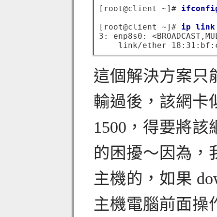
[root@client ~]# 
ifconfi
[root@client ~]# 
ip link
3: enp8s0: <BROADCAST,MU
這個解決方案只
輸過後，該網卡似
1500，得要將該網
的困擾～因為，
主機的，如果 do
主機電腦前面操