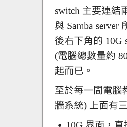
switch 主要連
與 Samba ser
後右下角的 10G
(電腦總數量約 80
起而已。
至於每一間電腦教室
牆系統) 上面有
10G 界面，直接