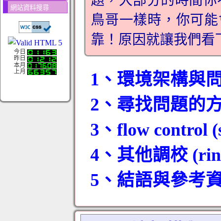
題，大部分的時間你
網站資料搜尋
鳥哥一樣時，你可能會發
靠！原因就讓我們看
今日
昨日
本月
上月
1、環境架構與
2、尋找問題的
3、flow control (
4、其他調校 (ring b
5、結語與參考