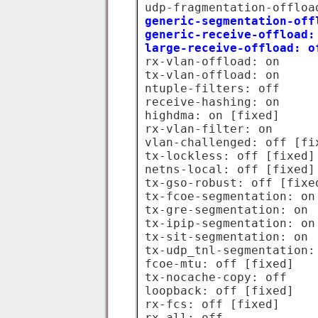
generic-segmentation-offl
generic-receive-offload: 
large-receive-offload: o
rx-vlan-offload: on

tx-vlan-offload: on

ntuple-filters: off

receive-hashing: on

highdma: on [fixed]

rx-vlan-filter: on

vlan-challenged: off [fix
tx-lockless: off [fixed]

netns-local: off [fixed]

tx-gso-robust: off [fixed
tx-fcoe-segmentation: on 
tx-gre-segmentation: on

tx-ipip-segmentation: on

tx-sit-segmentation: on

tx-udp_tnl-segmentation: 
fcoe-mtu: off [fixed]

tx-nocache-copy: off

loopback: off [fixed]

rx-fcs: off [fixed]

rx-all: off
