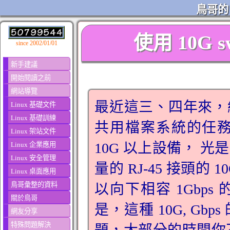
鳥哥的 
使用 10G
since 2002/01/01
新手建議
開始閱讀之前
網站導覽
最近這三、四年來，
Linux 基礎文件
Linux 基礎訓練
共用檔案系統的任
Linux 架站文件
10G 以上設備， 
Linux 企業應用
Linux 安全管理
量的 RJ-45 接頭
Linux 桌面應用
鳥哥彙整的資料
以向下相容 1Gbps
關於鳥哥
是，這種 10G, G
網友分享
特殊問題解決