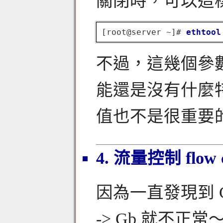
關閉時，可以這
[root@server ~]# 
ethtool
不過，這幾個參
能還是沒有什麼
值也不是很重要
4. 流量控制 fl
因為一直發現到 Gb
-> Gb 就不