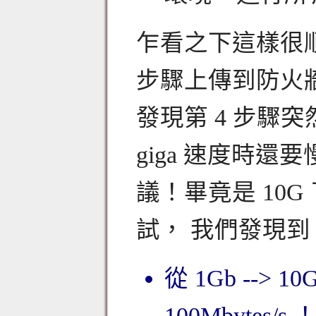
乍看之下這樣很
步驟上傳到防火
發現第 4 步驟
giga 速度時
議！畢竟是 10G
試， 我們發現到
從 1Gb -->
100Mbytes/s 