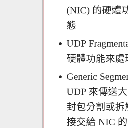
(NIC) 的硬
態
UDP Fragmen
硬體功能來處理
Generic Segm
UDP 來傳
封包分割或拆解
接交給 NIC