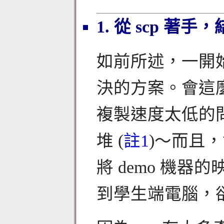
1. 從 scp 
如前所述，一開始
決的方案。會這麼
複製速度太低的問題
堆 (
註1
)～而且，
將 demo 機
到學生端電腦，