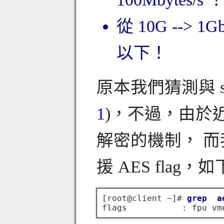
從 10G --> 
以下！
原本我們猜測與 s
1
)，不過，由於近
解密的機制， 而
援 AES flag
[root@client ~]# 
grep  a
flags           : fpu vm