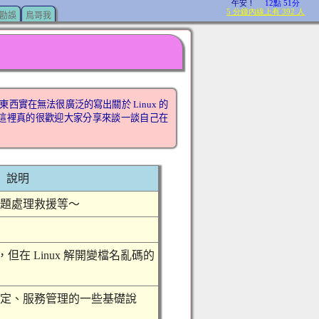
勘誤
鳥哥我
西實在無法很廣泛的寫出關於 Linux 的
以，這裡真的很歡迎大家分享來談一談自己在
說明
的問題處理救援等～
檔，但在 Linux 解開變檔名亂碼的
網路設定、服務管理的一些基礎說