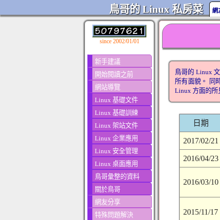
鳥哥的 Linux 私房菜
網
since 2002/01/01
新手建議
鳥哥的 Lin
開始閱讀之前
所有面貌。 同
網站導覽
Linux 方面的
Linux 基礎文件
Linux 基礎訓練
日期
Linux 架站文件
Linux 企業應用
2017/02/21
Linux 安全管理
2016/04/23
Linux 桌面應用
鳥哥彙整的資料
2016/03/10
關於鳥哥
網友分享
2015/11/17
特殊問題解決