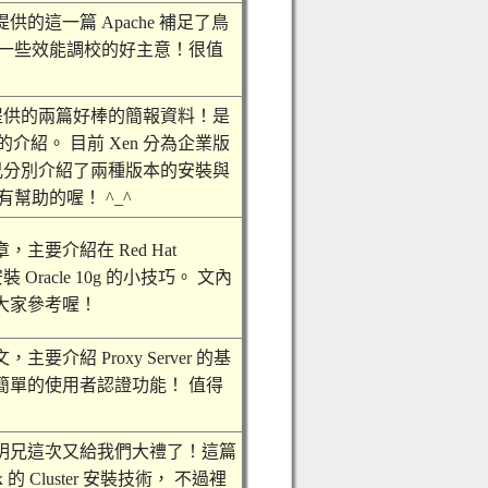
的這一篇 Apache 補足了鳥
了一些效能調校的好主意！很值
 兄提供的兩篇好棒的簡報資料！是
的介紹。 目前 Xen 分為企業版
 兄分別介紹了兩種版本的安裝與
幫助的喔！ ^_^
主要介紹在 Red Hat
 上面安裝 Oracle 10g 的小技巧。 文內
大家參考喔！
介紹 Proxy Server 的基
簡單的使用者認證功能！ 值得
明兄這次又給我們大禮了！這篇
的 Cluster 安裝技術， 不過裡