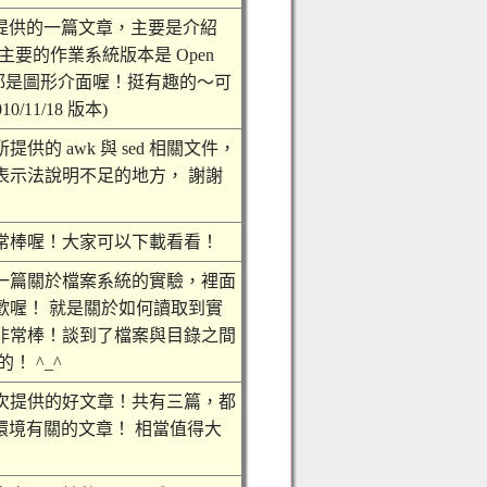
 Wu 提供的一篇文章，主要是介紹
方式，主要的作業系統版本是 Open
設定都是圖形介面喔！挺有趣的～可
/11/18 版本)
的 awk 與 sed 相關文件，
表示法說明不足的地方， 謝謝
常棒喔！大家可以下載看看！
一篇關於檔案系統的實驗，裡面
歡喔！ 就是關於如何讀取到實
非常棒！談到了檔案與目錄之間
！ ^_^
次提供的好文章！共有三篇，都
ster 環境有關的文章！ 相當值得大