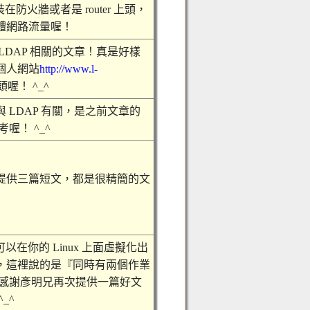
在防火牆或者是 router 上頭，
體網路流量喔！
LDAP 相關的文章！真是好樣
的個人網站
http://www.l-
喔！ ^_^
 LDAP 有關，是之前文章的
喔！ ^_^
提供三篇短文，都是很精簡的文
以在你的 Linux 上面虛擬化出
，這裡說的是『同時有兩個作業
 感謝彥明兄再次提供一篇好文
_^